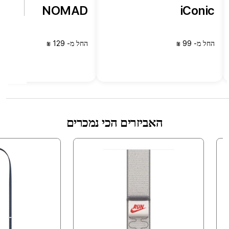
NOMAD
iConic
החל מ- 99
החל מ- 129
₪
₪
האביזרים הכי נמכרים