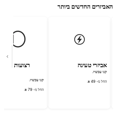
אביזרים החדשים ביותר
אביזרי טעינה
רצועות ל
tch
קנו עכשיו.
קנו עכשיו.
החל מ- 49
.
₪
החל מ- 79
.
₪