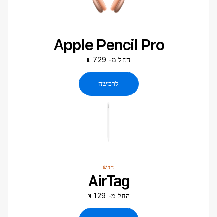
Apple Pencil Pro
החל מ- 729
₪
לרכישה
חדש
AirTag
החל מ- 129
₪