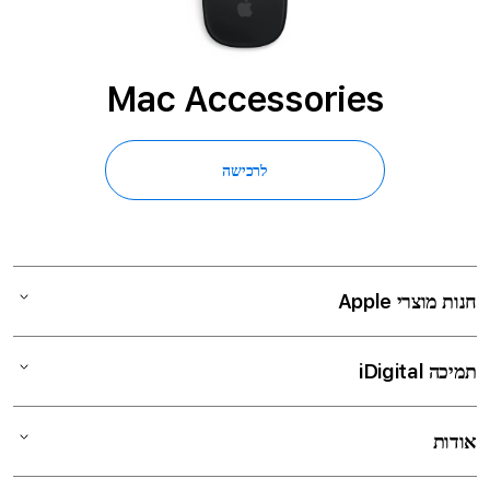
Mac Accessories
לרכישה
חנות מוצרי Apple
Mac
תמיכה iDigital
iPad
iPhone
שירות ותמיכה
אודות
iDigital trade in
Watch