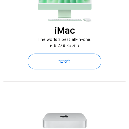
iMac
.The world’s best all-in-one
החל מ- 6,279
₪
לרכישה