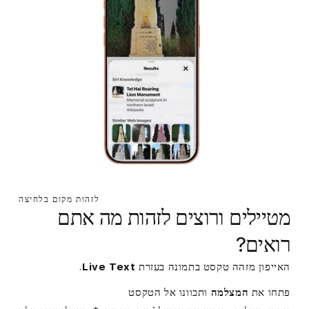
ב
-
i
P
h
o
n
לזהות מקום בלחיצה
e
מטיילים ורוצים לזהות מה אתם
רואים?
האייפון מזהה טקסט בתמונה בעזרת
Live Text
.
פתחו את
המצלמה
ותכוונו אל הטקסט