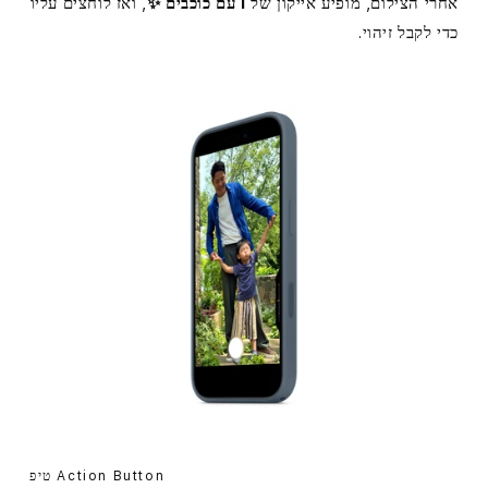
אחרי הצילום, מופיע אייקון של
i עם כוכבים ✨
, ואז לוחצים עליו
כדי לקבל זיהוי.
Action Button טיפ