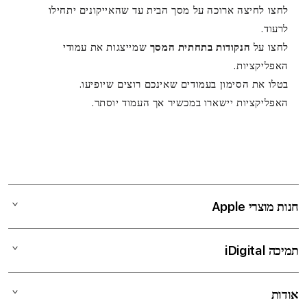
לחצו לחיצה ארוכה על מסך הבית עד שהאייקונים יתחילו
לרעוד.
לחצו על
הנקודות בתחתית המסך
שמייצגות את עמודי
האפליקציות.
בטלו את הסימון בעמודים שאינכם רוצים שיופיעו.
האפליקציות יישארו במכשיר אך העמוד יוסתר.
חנות מוצרי Apple
Mac
תמיכה iDigital
iPad
iPhone
שירות ותמיכה
אודות